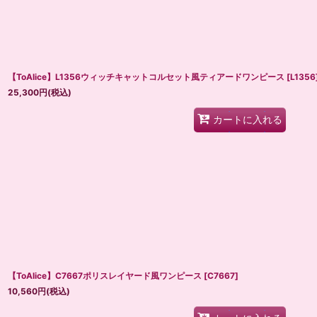
【ToAlice】L1356ウィッチキャットコルセット風ティアードワンピース
[
L1356
25,300
円
(税込)
カートに入れる
【ToAlice】C7667ポリスレイヤード風ワンピース
[
C7667
]
10,560
円
(税込)