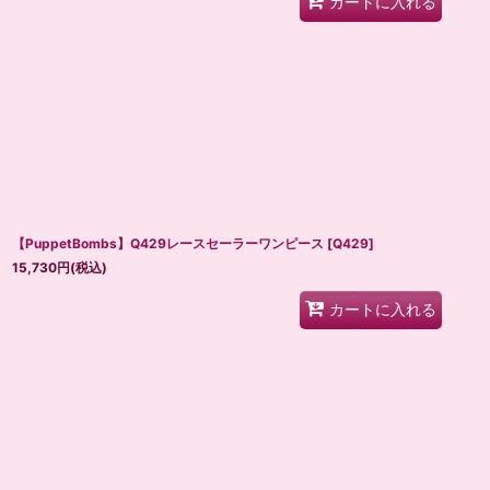
カートに入れる
【PuppetBombs】Q429レースセーラーワンピース
[
Q429
]
15,730
円
(税込)
カートに入れる