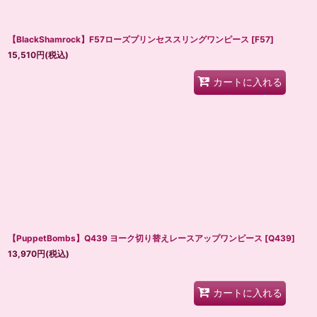
【BlackShamrock】F57ローズプリンセススリングワンピース
[
F57
]
15,510
円
(税込)
カートに入れる
【PuppetBombs】Q439 ヨーク切り替えレースアップワンピース
[
Q439
]
13,970
円
(税込)
カートに入れる