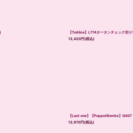
]
【ToAlice】L774タータンチェック
13,420
円
(税込)
【Last one】【PuppetBombs】
13,970
円
(税込)