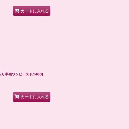
カートに入れる
刺繍入り半袖ワンピース
[
L1460
]
カートに入れる