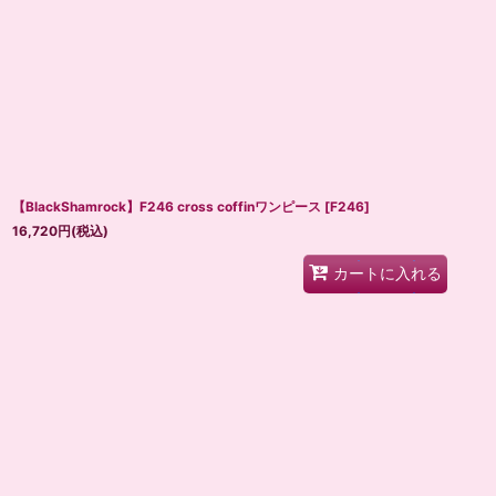
【BlackShamrock】F246 cross coffinワンピース
[
F246
]
16,720
円
(税込)
カートに入れる