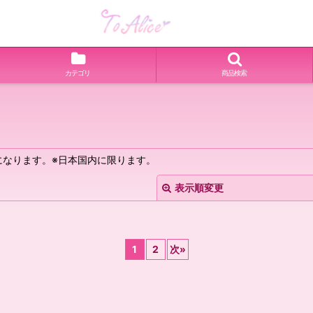
カテゴリ
商品検索
なります。※日本国内に限ります。
表示順変更
1
2
次
»
絞り込む