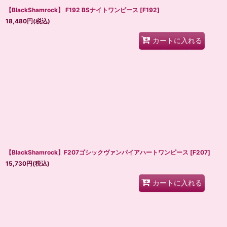
【BlackShamrock】 F192 BSナイトワンピース
[
F192
]
18,480
円
(税込)
カートに入れる
【BlackShamrock】F207ゴシックヴァンパイアハートワンピース
[
F207
]
15,730
円
(税込)
カートに入れる