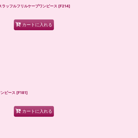
×クロスラッフルフリルケープワンピース
[
F214
]
カートに入れる
llワンピース
[
F181
]
カートに入れる