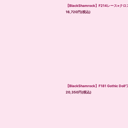
【BlackShamrock】F214レース
16,720
円
(税込)
【BlackShamrock】F181 Gothic Do
20,350
円
(税込)