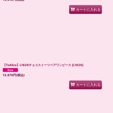
カートに入れる
【ToAlice】L1626チョコスイーツベアワンピース
[
L1626
]
13,970
円
(税込)
カートに入れる