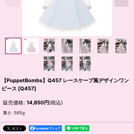
【PuppetBombs】Q457 レースケープ風デザインワン
ピース
[
Q457
]
販売価格
:
14,850
円
(税込)
重さ
:
565g
Facebookでシェア