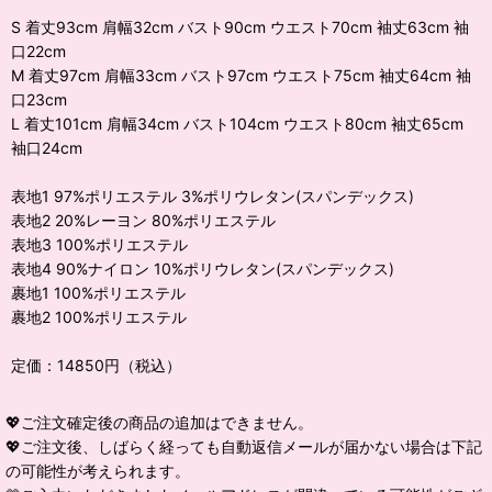
S 着丈93cm 肩幅32cm バスト90cm ウエスト70cm 袖丈63cm 袖
口22cm
M 着丈97cm 肩幅33cm バスト97cm ウエスト75cm 袖丈64cm 袖
口23cm
L 着丈101cm 肩幅34cm バスト104cm ウエスト80cm 袖丈65cm
袖口24cm
表地1 97%ポリエステル 3%ポリウレタン(スパンデックス)
表地2 20%レーヨン 80%ポリエステル
表地3 100%ポリエステル
表地4 90%ナイロン 10%ポリウレタン(スパンデックス)
裹地1 100%ポリエステル
裹地2 100%ポリエステル
定価：14850円（税込）
💖ご注文確定後の商品の追加はできません。
💖ご注文後、しばらく経っても自動返信メールが届かない場合は下記
の可能性が考えられます。