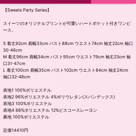
【Sweets Party Series】
スイーツのオリジナルプリントが可愛いハートポケット付きワンピ
ース。
S 着丈92cm 肩幅33cm バスト88cm ウエスト74cm 袖丈22cm 袖口
30-46cm
M 着丈96cm 肩幅34cm バスト95cm ウエスト79cm 袖丈23cm 袖
口31-47cm
L 着丈100cm 肩幅35cm バスト102cm ウエスト84cm 袖丈24cm
袖口32-48cm
表地1 100%ポリエステル
表地2 96%ポリエステル 4%ポリウレタン(スパンデックス)
表地3 100%ポリエステル
表地4 88%ポリエステル 12%ビスコースレーヨン
裹地 100%ポリエステル
定価14410円