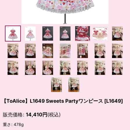
【ToAlice】L1649 Sweets Partyワンピース
[
L1649
]
販売価格
:
14,410
円
(税込)
重さ
:
478g