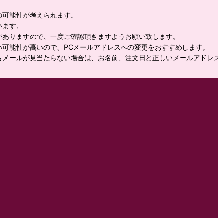
の可能性が考えられます。
います。
がありますので、一度ご確認頂きますようお願い致します。
い可能性が高いので、PCメールアドレスへの変更をおすすめします。
もメールが見当たらない場合は、お名前、注文日と正しいメールアドレ