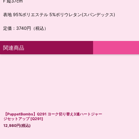
F 縦37cm
表地 95%ポリエステル 5%ポリウレタン(スパンデックス)
定価：3740円（税込）
関連商品
【PuppetBombs】Q291 ヨーク切り替え3連ハートジャー
ジセットアップ
[
Q291
]
12,980
円
(税込)