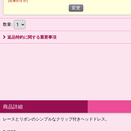
[
在庫わずか
]
変更
数量
:
返品特約に関する重要事項
商品詳細
レースとリボンのシンプルなクリップ付きヘッドドレス。