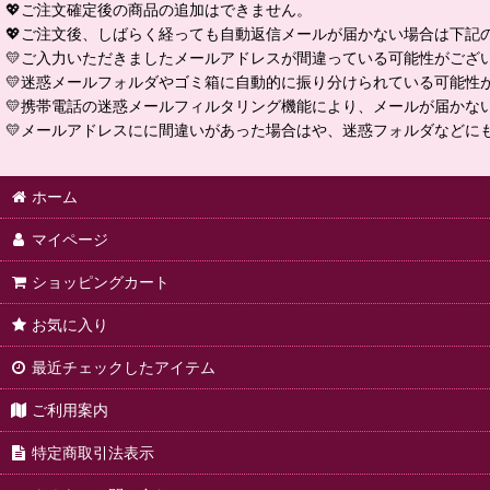
💖ご注文確定後の商品の追加はできません。
💖ご注文後、しばらく経っても自動返信メールが届かない場合は下記
💛ご入力いただきましたメールアドレスが間違っている可能性がござ
💛迷惑メールフォルダやゴミ箱に自動的に振り分けられている可能性
💛携帯電話の迷惑メールフィルタリング機能により、メールが届かな
💛メールアドレスにに間違いがあった場合はや、迷惑フォルダなどに
ホーム
マイページ
ショッピングカート
お気に入り
最近チェックしたアイテム
ご利用案内
特定商取引法表示