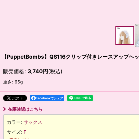
【PuppetBombs】QS116クリップ付きレースアップヘ
販売価格
:
3,740
円
(税込)
重さ
:
65g
Facebookでシェア
在庫確認はこちら
カラー
:
サックス
サイズ
:
F