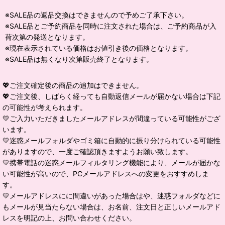
※SALE品の返品交換はできませんので予めご了承下さい。
※SALE品とご予約商品を同時に注文された場合は、ご予約商品が入
荷次第の発送となります。
※現在表示されている価格はお値引き後の価格となります。
※SALE品は無くなり次第販売終了となります。
💖ご注文確定後の商品の追加はできません。
💖ご注文後、しばらく経っても自動返信メールが届かない場合は下記
の可能性が考えられます。
💛ご入力いただきましたメールアドレスが間違っている可能性がござ
います。
💛迷惑メールフォルダやゴミ箱に自動的に振り分けられている可能性
がありますので、一度ご確認頂きますようお願い致します。
💛携帯電話の迷惑メールフィルタリング機能により、メールが届かな
い可能性が高いので、PCメールアドレスへの変更をおすすめしま
す。
💛メールアドレスにに間違いがあった場合はや、迷惑フォルダなどに
もメールが見当たらない場合は、お名前、注文日と正しいメールアド
レスを明記の上、お問い合わせください。