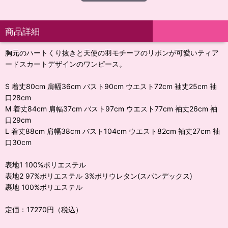
商品詳細
胸元のハートくり抜きと天使の羽モチーフのリボンが可愛いティア
ードスカートデザインのワンピース。
S 着丈80cm 肩幅36cm バスト90cm ウエスト72cm 袖丈25cm 袖
口28cm
M 着丈84cm 肩幅37cm バスト97cm ウエスト77cm 袖丈26cm 袖
口29cm
L 着丈88cm 肩幅38cm バスト104cm ウエスト82cm 袖丈27cm 袖
口30cm
表地1 100%ポリエステル
表地2 97%ポリエステル 3%ポリウレタン(スパンデックス)
裹地 100%ポリエステル
定価：17270円（税込）