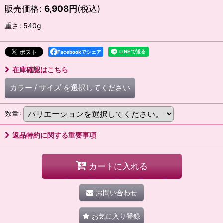
販売価格
:
6,908
円
(税込)
重さ
:
540g
Facebookでシェア
在庫確認はこちら
カラー
/
サイズ
を選択してください
数量
:
返品特約に関する重要事項
カートに入れる
お問い合わせ
お気に入り登録