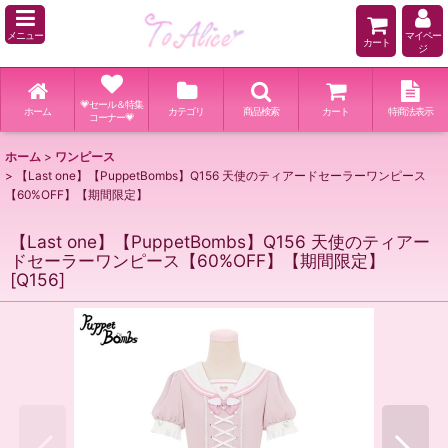
メニュー
マイペー
カート
ジ
💗セール＆特集
ホーム
カテゴリ
商品検索
カート
特商法表示
コーナー💗
ホーム
>
ワンピース
>
【Last one】【PuppetBombs】Q156 天使のティアードセーラーワンピース
【60%OFF】【期間限定】
【Last one】【PuppetBombs】Q156 天使のティアー
ドセーラーワンピース【60%OFF】【期間限定】
[
Q156
]