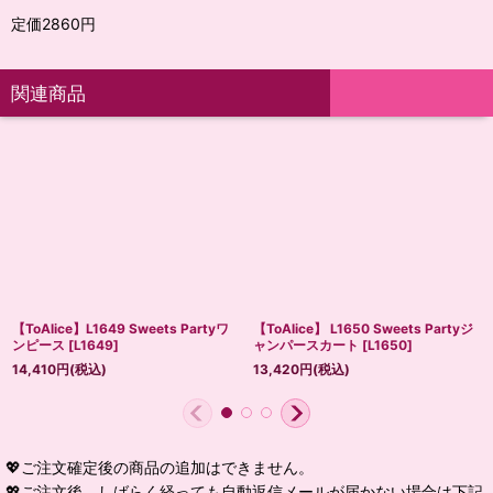
定価2860円
関連商品
【ToAlice】L1649 Sweets Partyワ
【ToAlice】 L1650 Sweets Partyジ
ンピース
[
L1649
]
ャンパースカート
[
L1650
]
14,410
円
(税込)
13,420
円
(税込)
💖ご注文確定後の商品の追加はできません。
💖ご注文後、しばらく経っても自動返信メールが届かない場合は下記