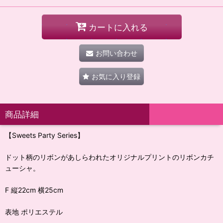
カートに入れる
お問い合わせ
お気に入り登録
商品詳細
【Sweets Party Series】
ドット柄のリボンがあしらわれたオリジナルプリントのリボンカチ
ューシャ。
F 縦22cm 横25cm
表地 ポリエステル