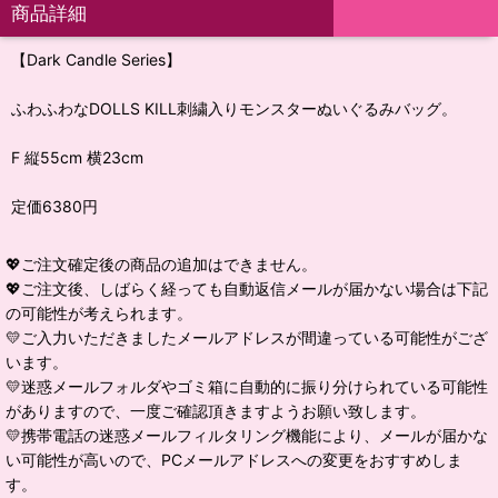
商品詳細
【Dark Candle Series】
ふわふわなDOLLS KILL刺繍入りモンスターぬいぐるみバッグ。
F 縦55cm 横23cm
定価6380円
💖ご注文確定後の商品の追加はできません。
💖ご注文後、しばらく経っても自動返信メールが届かない場合は下記
の可能性が考えられます。
💛ご入力いただきましたメールアドレスが間違っている可能性がござ
います。
💛迷惑メールフォルダやゴミ箱に自動的に振り分けられている可能性
がありますので、一度ご確認頂きますようお願い致します。
💛携帯電話の迷惑メールフィルタリング機能により、メールが届かな
い可能性が高いので、PCメールアドレスへの変更をおすすめしま
す。