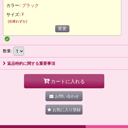
カラー
:
ブラック
サイズ
:
F
[
在庫わずか
]
変更
数量
:
返品特約に関する重要事項
カートに入れる
お問い合わせ
お気に入り登録