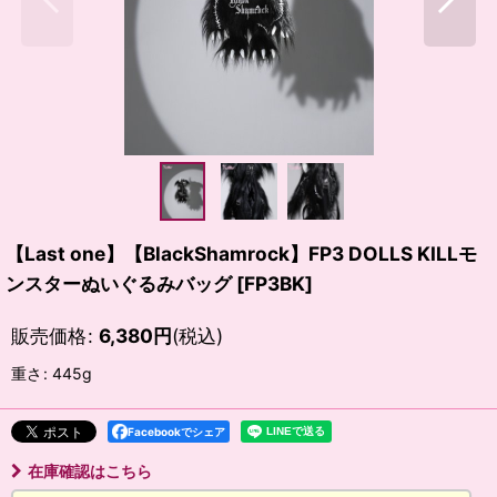
【Last one】【BlackShamrock】FP3 DOLLS KILLモ
ンスターぬいぐるみバッグ
[
FP3BK
]
販売価格
:
6,380
円
(税込)
重さ
:
445g
Facebookでシェア
在庫確認はこちら