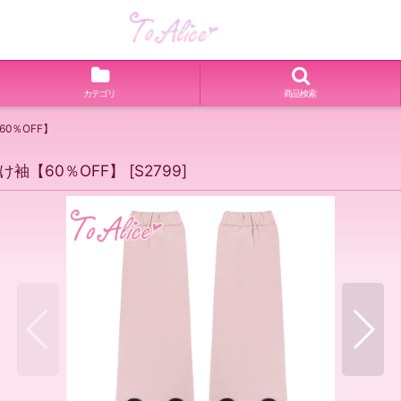
カテゴリ
商品検索
60％OFF】
つけ袖【60％OFF】
[
S2799
]