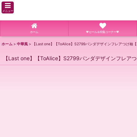
メニュー
ホーム
💗セール＆特集コーナー💗
ホーム
>
中華風
>
【Last one】【ToAlice】S2799パンダデザインフレアつけ袖【
【Last one】【ToAlice】S2799パンダデザインフレア