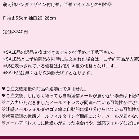
萌え袖パンダデザイン付け袖。半袖アイテムとの相性◎
F 袖丈55cm 袖口20-26cm
定価:3740円
※SALE品の返品交換はできませんので予めご了承下さい。
※SALE品とご予約商品を同時に注文された場合は、ご予約商品が入
※現在表示されている価格はお値引き後の価格となります。
※SALE品は無くなり次第販売終了となります。
💖ご注文確定後の商品の追加はできません。
💖ご注文後、しばらく経っても自動返信メールが届かない場合は下記
💛ご入力いただきましたメールアドレスが間違っている可能性がござ
💛迷惑メールフォルダやゴミ箱に自動的に振り分けられている可能性
💛携帯電話の迷惑メールフィルタリング機能により、メールが届かな
💛メールアドレスにに間違いがあった場合はや、迷惑フォルダなどに