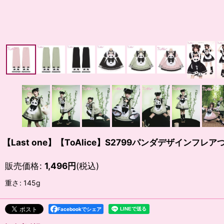
【Last one】【ToAlice】S2799パンダデザインフレ
販売価格
:
1,496
円
(税込)
重さ
:
145g
Facebookでシェア