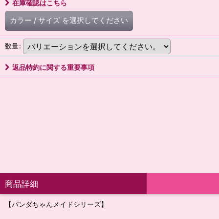
在庫確認はこちら
カラー
/
サイズ
を選択してください
数量
:
返品特約に関する重要事項
商品詳細
【パンダちゃんメイドシリーズ】