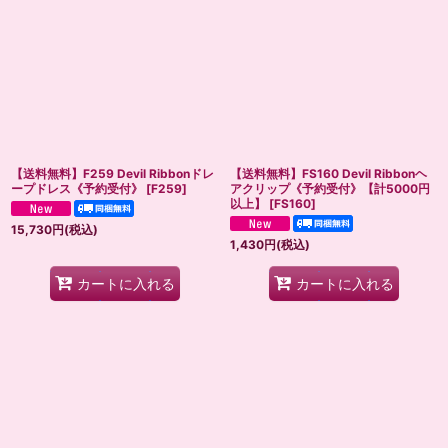
【送料無料】F259 Devil Ribbonドレ
【送料無料】FS160 Devil Ribbonヘ
ープドレス《予約受付》
[
F259
]
アクリップ《予約受付》【計5000円
以上】
[
FS160
]
15,730
円
(税込)
1,430
円
(税込)
カートに入れる
カートに入れる