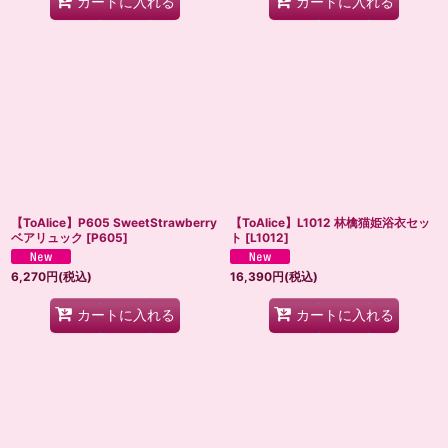
カートに入れる
カートに入れる
【ToAlice】P605 SweetStrawberry
【ToAlice】L1012 林檎猫姫浴衣セッ
ベアリュック
[
P605
]
ト
[
L1012
]
6,270
円
(税込)
16,390
円
(税込)
カートに入れる
カートに入れる