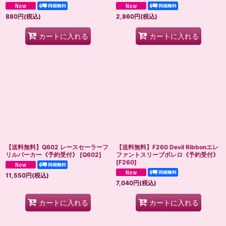
880
円
(税込)
2,860
円
(税込)
カートに入れる
カートに入れる
【送料無料】Q602 レースセーラーフ
【送料無料】F260 Devil Ribbonエレ
リルパーカー《予約受付》
[
Q602
]
ファントスリーブボレロ《予約受付》
[
F260
]
11,550
円
(税込)
7,040
円
(税込)
カートに入れる
カートに入れる