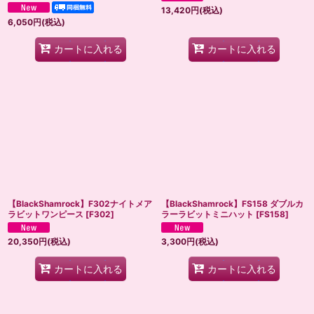
13,420
円
(税込)
6,050
円
(税込)
カートに入れる
カートに入れる
【BlackShamrock】F302ナイトメア
【BlackShamrock】FS158 ダブルカ
ラビットワンピース
[
F302
]
ラーラビットミニハット
[
FS158
]
20,350
円
(税込)
3,300
円
(税込)
カートに入れる
カートに入れる