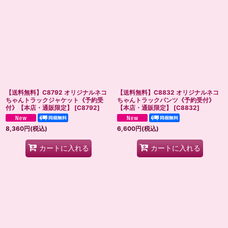
【送料無料】C8792 オリジナルネコ
【送料無料】C8832 オリジナルネコ
ちゃんトラックジャケット《予約受
ちゃんトラックパンツ《予約受付》
付》【本店・通販限定】
[
C8792
]
【本店・通販限定】
[
C8832
]
8,360
円
(税込)
6,600
円
(税込)
カートに入れる
カートに入れる