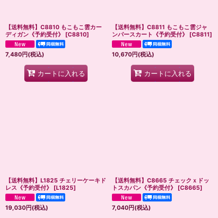
【送料無料】C8810 もこもこ雲カー
【送料無料】C8811 もこもこ雲ジャ
ディガン《予約受付》
[
C8810
]
ンパースカート《予約受付》
[
C8811
]
7,480
円
(税込)
10,670
円
(税込)
カートに入れる
カートに入れる
【送料無料】L1825 チェリーケーキド
【送料無料】C8665 チェックｘドッ
レス《予約受付》
[
L1825
]
トスカパン《予約受付》
[
C8665
]
19,030
円
(税込)
7,040
円
(税込)