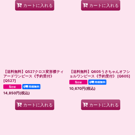
カートに入れる
カートに入れる
【送料無料】Q527クロス変形襟ティ
【送料無料】Q605うさちゃんオフシ
アードワンピース《予約受付》
ョルワンピース《予約受付》
[
Q605
]
[
Q527
]
10,670
円
(税込)
14,850
円
(税込)
カートに入れる
カートに入れる