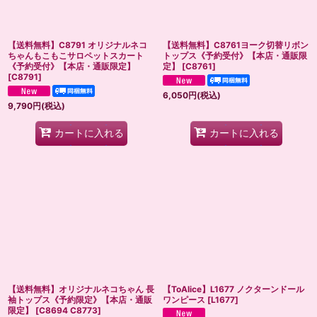
【送料無料】C8791 オリジナルネコ
【送料無料】C8761ヨーク切替リボン
ちゃんもこもこサロペットスカート
トップス《予約受付》【本店・通販限
《予約受付》【本店・通販限定】
定】
[
C8761
]
[
C8791
]
6,050
円
(税込)
9,790
円
(税込)
カートに入れる
カートに入れる
【送料無料】オリジナルネコちゃん 長
【ToAlice】L1677 ノクターンドール
袖トップス《予約限定》【本店・通販
ワンピース
[
L1677
]
限定】
[
C8694 C8773
]