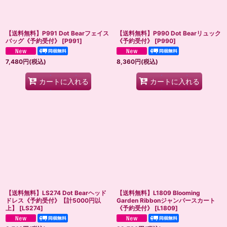
【送料無料】P991 Dot Bearフェイス
【送料無料】P990 Dot Bearリュック
バッグ《予約受付》
[
P991
]
《予約受付》
[
P990
]
7,480
円
(税込)
8,360
円
(税込)
カートに入れる
カートに入れる
【送料無料】LS274 Dot Bearヘッド
【送料無料】L1809 Blooming
ドレス《予約受付》【計5000円以
Garden Ribbonジャンパースカート
上】
[
LS274
]
《予約受付》
[
L1809
]