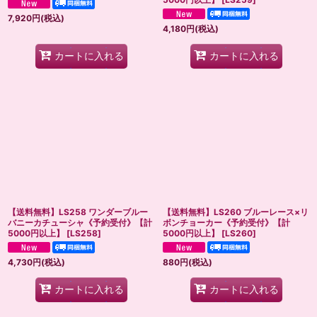
7,920
円
(税込)
4,180
円
(税込)
カートに入れる
カートに入れる
【送料無料】LS258 ワンダーブルー
【送料無料】LS260 ブルーレース×リ
バニーカチューシャ《予約受付》【計
ボンチョーカー《予約受付》【計
5000円以上】
[
LS258
]
5000円以上】
[
LS260
]
4,730
円
(税込)
880
円
(税込)
カートに入れる
カートに入れる