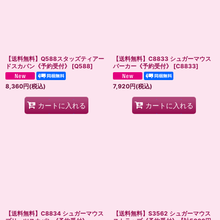
【送料無料】Q588スタッズティアー
【送料無料】C8833 シュガーマウス
ドスカパン《予約受付》
[
Q588
]
パーカー《予約受付》
[
C8833
]
8,360
円
(税込)
7,920
円
(税込)
カートに入れる
カートに入れる
【送料無料】C8834 シュガーマウス
【送料無料】S3562 シュガーマウス