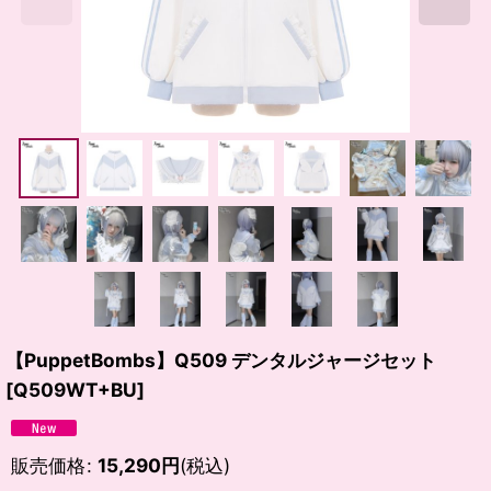
【PuppetBombs】Q509 デンタルジャージセット
[
Q509WT+BU
]
販売価格
:
15,290
円
(税込)