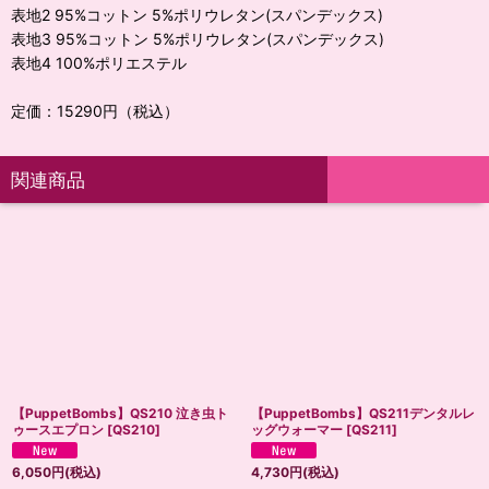
表地2 95%コットン 5%ポリウレタン(スパンデックス)
表地3 95%コットン 5%ポリウレタン(スパンデックス)
表地4 100%ポリエステル
定価：15290円（税込）
関連商品
【PuppetBombs】QS210 泣き虫ト
【PuppetBombs】QS211デンタルレ
ゥースエプロン
[
QS210
]
ッグウォーマー
[
QS211
]
6,050
円
(税込)
4,730
円
(税込)