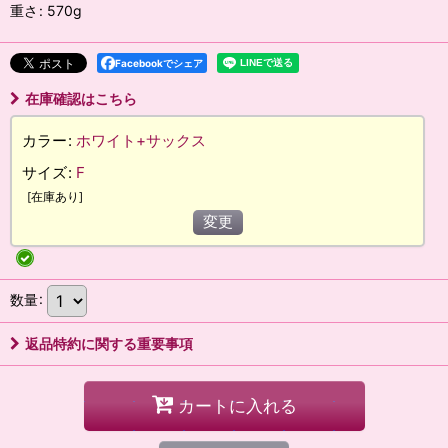
重さ
:
570g
Facebookでシェア
在庫確認はこちら
カラー
:
ホワイト+サックス
サイズ
:
F
[
在庫あり
]
変更
数量
:
返品特約に関する重要事項
カートに入れる