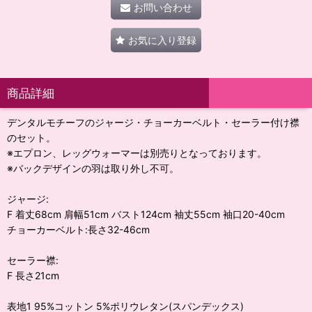
お問い合わせ
お気に入り登録
商品詳細
デンタルモチーフのジャージ・チョーカーベルト・セーラー付け襟
のセット。
※エプロン、レッグウォーマーは別売りとなっております。
※バックデザインの羽は取り外し不可。
ジャージ:
F 着丈68cm 肩幅51cm バスト124cm 袖丈55cm 袖口20-40cm
チョーカーベルト:長さ32-46cm
セーラー襟:
F 長さ21cm
表地1 95%コットン 5%ポリウレタン(スパンデックス)