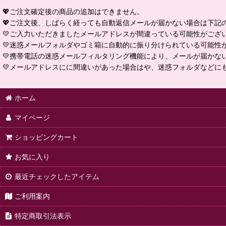
💖ご注文確定後の商品の追加はできません。
💖ご注文後、しばらく経っても自動返信メールが届かない場合は下記
💛ご入力いただきましたメールアドレスが間違っている可能性がござ
💛迷惑メールフォルダやゴミ箱に自動的に振り分けられている可能性
💛携帯電話の迷惑メールフィルタリング機能により、メールが届かな
💛メールアドレスにに間違いがあった場合はや、迷惑フォルダなどに
ホーム
マイページ
ショッピングカート
お気に入り
最近チェックしたアイテム
ご利用案内
特定商取引法表示