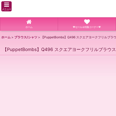
メニュー
ホーム
💗セール＆特集コーナー💗
ホーム
>
ブラウス/シャツ
>
【PuppetBombs】Q496 スクエアヨークフリルブラ
【PuppetBombs】Q496 スクエアヨークフリルブラウス