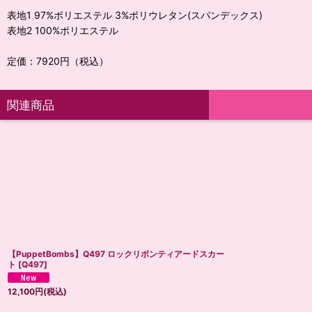
表地1 97%ポリエステル 3%ポリウレタン(スパンデックス)
表地2 100%ポリエステル
定価：7920円（税込）
関連商品
【PuppetBombs】Q497 ロックリボンティアードスカー
ト
[
Q497
]
12,100
円
(税込)