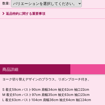
数量
:
返品特約に関する重要事項
商品詳細
ヨーク切り替えデザインのブラウス。リボンブローチ付き。
S 着丈59cm バスト90cm 肩幅34cm 袖丈62cm 袖口22cm
M 着丈61cm バスト97cm 肩幅35cm 袖丈63cm 袖口23cm
L 着丈63cm バスト104cm 肩幅36cm 袖丈64cm 袖口24cm