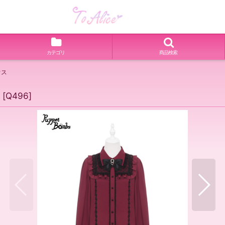
カテゴリ
商品検索
ウス
[
Q496
]