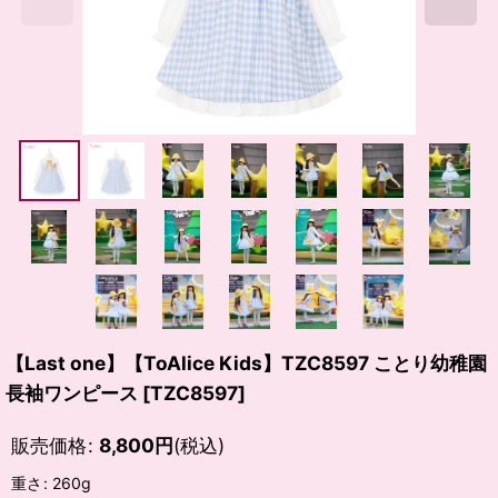
【Last one】【ToAlice Kids】TZC8597 ことり幼稚園
長袖ワンピース
[
TZC8597
]
販売価格
:
8,800
円
(税込)
重さ
:
260g