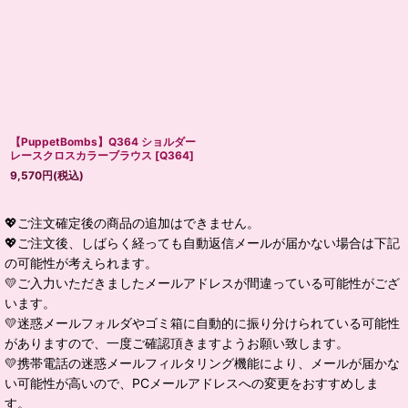
【PuppetBombs】Q364 ショルダー
レースクロスカラーブラウス
[
Q364
]
9,570
円
(税込)
💖ご注文確定後の商品の追加はできません。
💖ご注文後、しばらく経っても自動返信メールが届かない場合は下記
の可能性が考えられます。
💛ご入力いただきましたメールアドレスが間違っている可能性がござ
います。
💛迷惑メールフォルダやゴミ箱に自動的に振り分けられている可能性
がありますので、一度ご確認頂きますようお願い致します。
💛携帯電話の迷惑メールフィルタリング機能により、メールが届かな
い可能性が高いので、PCメールアドレスへの変更をおすすめしま
す。