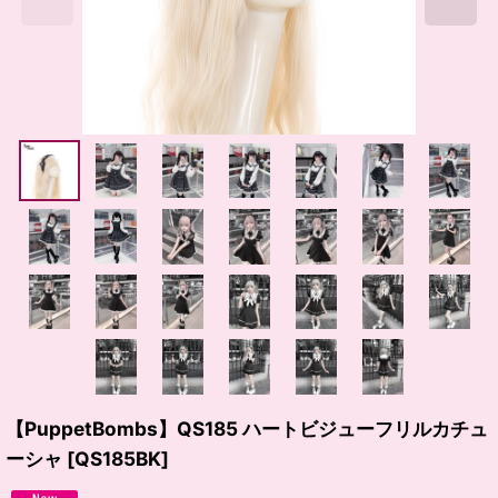
【PuppetBombs】QS185 ハートビジューフリルカチュ
ーシャ
[
QS185BK
]