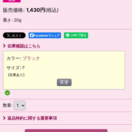
販売価格
:
1,430
円
(税込)
重さ
:
20g
Facebookでシェア
在庫確認はこちら
カラー
:
ブラック
サイズ
:
F
[
在庫あり
]
変更
数量
:
返品特約に関する重要事項