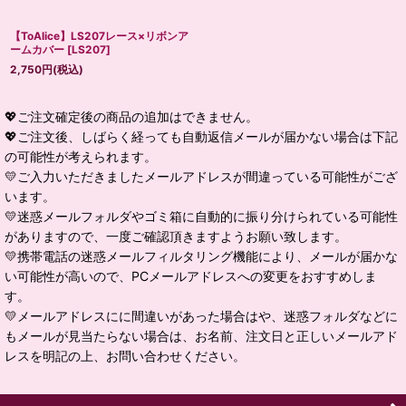
【ToAlice】LS207レース×リボンア
ームカバー
[
LS207
]
2,750
円
(税込)
💖ご注文確定後の商品の追加はできません。
💖ご注文後、しばらく経っても自動返信メールが届かない場合は下記
の可能性が考えられます。
💛ご入力いただきましたメールアドレスが間違っている可能性がござ
います。
💛迷惑メールフォルダやゴミ箱に自動的に振り分けられている可能性
がありますので、一度ご確認頂きますようお願い致します。
💛携帯電話の迷惑メールフィルタリング機能により、メールが届かな
い可能性が高いので、PCメールアドレスへの変更をおすすめしま
す。
💛メールアドレスにに間違いがあった場合はや、迷惑フォルダなどに
もメールが見当たらない場合は、お名前、注文日と正しいメールアド
レスを明記の上、お問い合わせください。