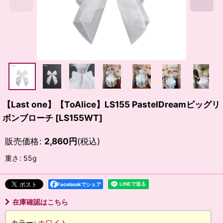
【Last one】【ToAlice】LS155 PastelDreamビッグリ
ボンブローチ
[
LS155WT
]
販売価格
:
2,860
円
(税込)
重さ
:
55g
Facebookでシェア
在庫確認はこちら
カラー
:
ホワイト