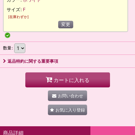
サイズ
:
F
[
在庫わずか
]
変更
数量
:
返品特約に関する重要事項
カートに入れる
お問い合わせ
お気に入り登録
商品詳細