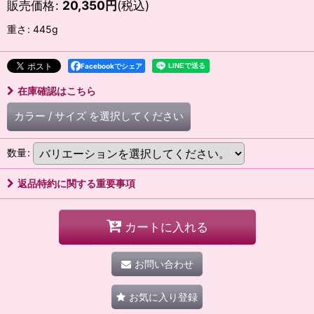
販売価格
:
20,350
円
(税込)
重さ
:
445g
Facebookでシェア
在庫確認はこちら
カラー
/
サイズ
を選択してください
数量
:
返品特約に関する重要事項
カートに入れる
お問い合わせ
お気に入り登録