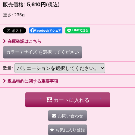
販売価格
:
5,610
円
(税込)
重さ
:
235g
Facebookでシェア
在庫確認はこちら
カラー
/
サイズ
を選択してください
数量
:
返品特約に関する重要事項
カートに入れる
お問い合わせ
お気に入り登録