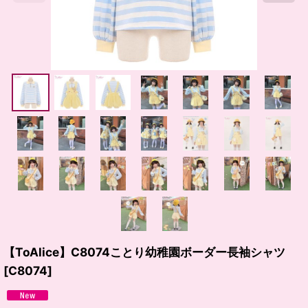
【ToAlice】C8074ことり幼稚園ボーダー長袖シャツ
[
C8074
]