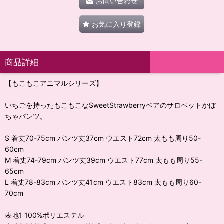
お問い合わせ
お気に入り登録
商品詳細
【もこもこアニマルシリーズ】
いちごを持ったもこもこなSweetStrawberryベアのサロペットかぼ
ちゃパンツ。
S 着丈70-75cm パンツ丈37cm ウエスト72cm 太もも周り50-
60cm
M 着丈74-79cm パンツ丈39cm ウエスト77cm 太もも周り55-
65cm
L 着丈78-83cm パンツ丈41cm ウエスト83cm 太もも周り60-
70cm
表地1 100%ポリエステル