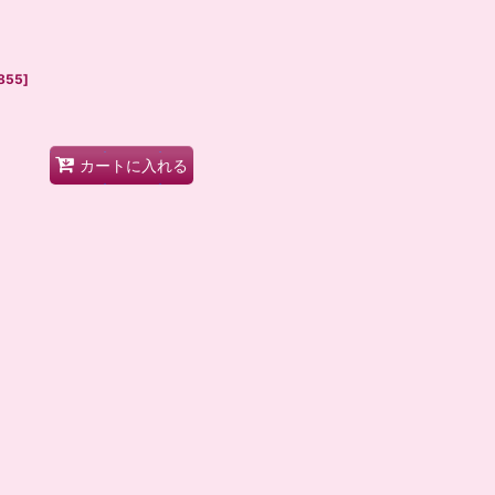
855
]
カートに入れる