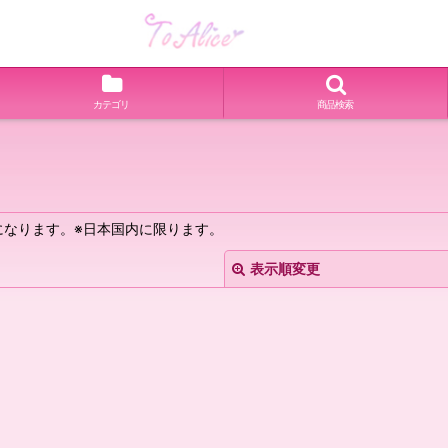
カテゴリ
商品検索
なります。※日本国内に限ります。
表示順変更
絞り込む