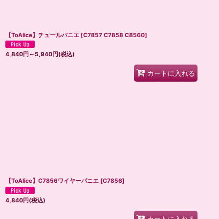
【ToAlice】チュールパニエ
[
C7857 C7858 C8560
]
4,840
円
～5,940
円
(税込)
カートに入れる
【ToAlice】C7856ワイヤーパニエ
[
C7856
]
4,840
円
(税込)
カートに入れる