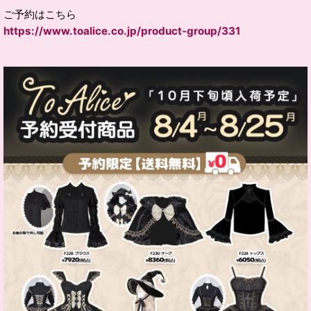
ご予約はこちら
https://www.toalice.co.jp/product-group/331