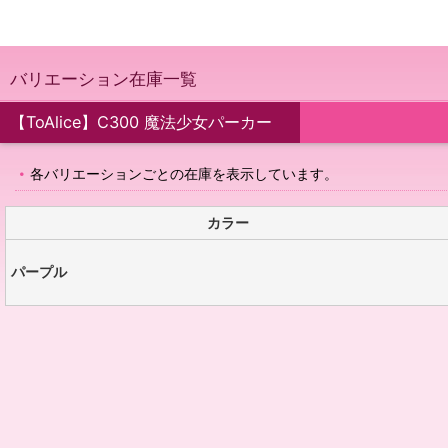
バリエーション在庫一覧
【ToAlice】C300 魔法少女パーカー
各バリエーションごとの在庫を表示しています。
カラー
パープル