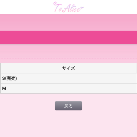
サイズ
S(完売)
M
戻る