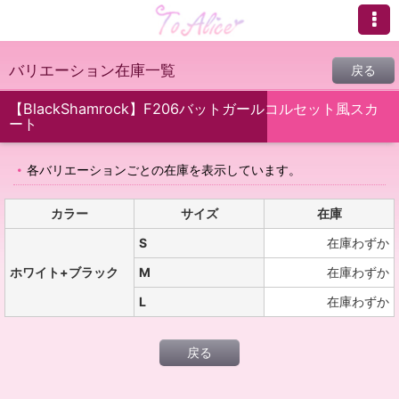
バリエーション在庫一覧
戻る
【BlackShamrock】F206バットガールコルセット風スカ
ート
各バリエーションごとの在庫を表示しています。
カラー
サイズ
在庫
S
在庫わずか
ホワイト+ブラック
M
在庫わずか
L
在庫わずか
戻る