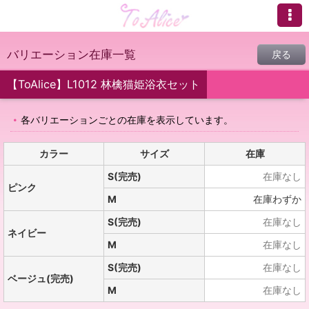
バリエーション在庫一覧
戻る
【ToAlice】L1012 林檎猫姫浴衣セット
各バリエーションごとの在庫を表示しています。
カラー
サイズ
在庫
S(完売)
在庫なし
ピンク
M
在庫わずか
S(完売)
在庫なし
ネイビー
M
在庫なし
S(完売)
在庫なし
ベージュ(完売)
M
在庫なし