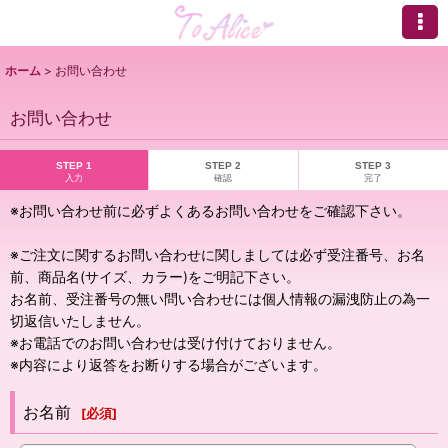
ホーム
>
お問い合わせ
お問い合わせ
STEP 1
STEP 2
STEP 3
入力
確認
完了
※お問い合わせ前に必ずよくあるお問い合わせをご確認下さい。
※ご注文に関するお問い合わせに関しましては必ず受注番号、お名
前、商品名(サイズ、カラー)をご明記下さい。
お名前、受注番号の無い問い合わせには個人情報の漏洩防止の為一
切返信いたしません。
※お電話でのお問い合わせは受け付けておりません。
※内容により返答をお断りする場合がございます。
お名前
[
必須
]