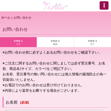
ホーム
>
お問い合わせ
お問い合わせ
STEP 1
STEP 2
STEP 3
入力
確認
完了
※お問い合わせ前に必ずよくあるお問い合わせをご確認下さい。
※ご注文に関するお問い合わせに関しましては必ず受注番号、お名
前、商品名(サイズ、カラー)をご明記下さい。
お名前、受注番号の無い問い合わせには個人情報の漏洩防止の為一
切返信いたしません。
※お電話でのお問い合わせは受け付けておりません。
※内容により返答をお断りする場合がございます。
お名前
[
必須
]