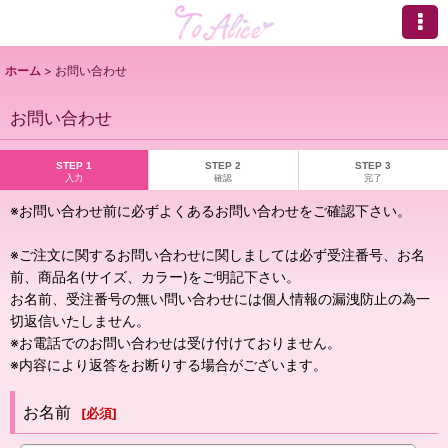
ホーム
>
お問い合わせ
お問い合わせ
STEP 1
STEP 2
STEP 3
入力
確認
完了
※お問い合わせ前に必ずよくあるお問い合わせをご確認下さい。
※ご注文に関するお問い合わせに関しましては必ず受注番号、お名
前、商品名(サイズ、カラー)をご明記下さい。
お名前、受注番号の無い問い合わせには個人情報の漏洩防止の為一
切返信いたしません。
※お電話でのお問い合わせは受け付けておりません。
※内容により返答をお断りする場合がございます。
お名前
[
必須
]