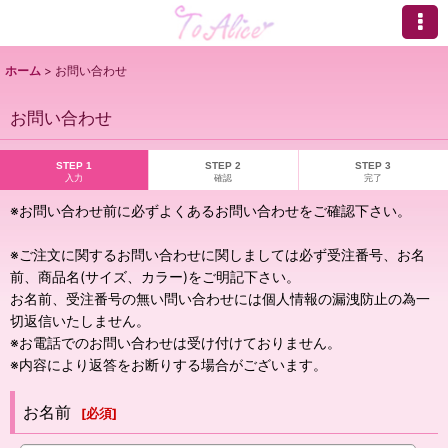
ホーム
>
お問い合わせ
お問い合わせ
STEP 1
STEP 2
STEP 3
入力
確認
完了
※お問い合わせ前に必ずよくあるお問い合わせをご確認下さい。
※ご注文に関するお問い合わせに関しましては必ず受注番号、お名
前、商品名(サイズ、カラー)をご明記下さい。
お名前、受注番号の無い問い合わせには個人情報の漏洩防止の為一
切返信いたしません。
※お電話でのお問い合わせは受け付けておりません。
※内容により返答をお断りする場合がございます。
お名前
[
必須
]