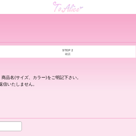
STEP 2
確認
商品名(サイズ、カラー)をご明記下さい。
返信いたしません。