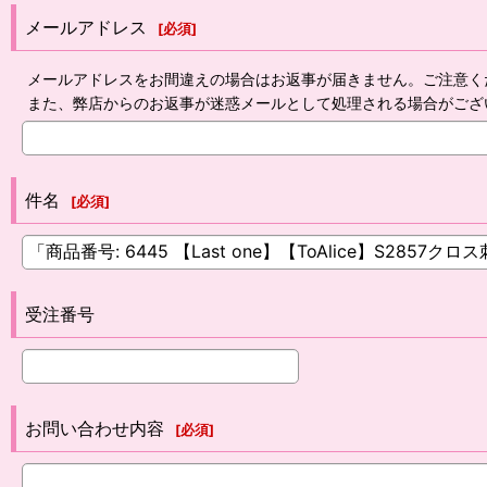
メールアドレス
[
必須
]
メールアドレスをお間違えの場合はお返事が届きません。ご注意く
また、弊店からのお返事が迷惑メールとして処理される場合がござ
件名
[
必須
]
受注番号
お問い合わせ内容
[
必須
]