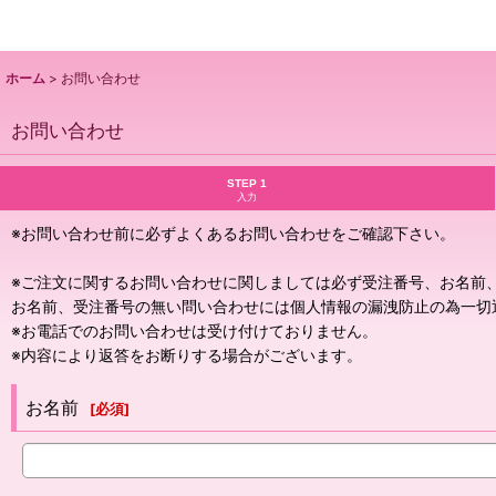
ホーム
>
お問い合わせ
お問い合わせ
STEP 1
入力
※お問い合わせ前に必ずよくあるお問い合わせをご確認下さい。
※ご注文に関するお問い合わせに関しましては必ず受注番号、お名前、
お名前、受注番号の無い問い合わせには個人情報の漏洩防止の為一切
※お電話でのお問い合わせは受け付けておりません。
※内容により返答をお断りする場合がございます。
お名前
[
必須
]